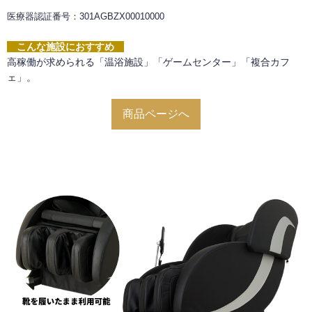
医療器認証番号：301AGBZX00010000
こんな施設におすすめ
高稼働が求められる「温浴施設」「ゲームセンター」「複合カフ
ェ」。
商品ページへ