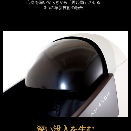
心身を深い安らぎから「再起動」させる、
3つの革新技術の融合。
深い没入を生む