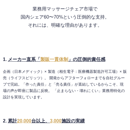
業務用マッサージチェア市場で
国内シェア60〜70%という圧倒的な支持。
それには、明確な理由があります。
1.
メーカー直系「
製販一貫体制
」の圧倒的責任感
企画（日本メディック）× 製造（相生電子：医療機器製造許可工場）× 販
売（ライフスピリッツ）。 開発からアフターフォローまでを自社グルー
プで完結。「作った責任」と「売る責任」が直結しているからこそ、現
場の声が即座に製品に反映。 「止まらない・壊れにくい」業務用特化の
設計を実現しています。
2.
累計
20,000
台以上、
3,000
施設の実績