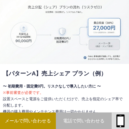
【パターンA】売上シェア プラン（例）
〜 初期費用・固定費0円。リスクなしで導入したい方に 〜
※事前審査が必要です。
設置スペースと電源をご提供いただくだけで、売上を指定のシェア率で
分配します。
機器の購入費用やメンテナンス費用は一切かかりません。
メールで問い合わせる
電話で問い合わせる
＜月間収支シミュレーション（1台あたり）＞