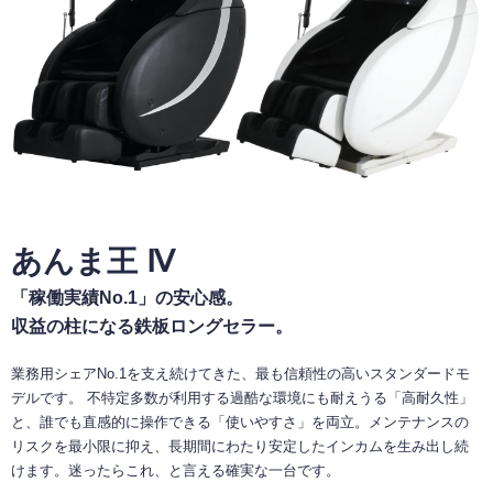
あんま王 Ⅳ
「稼働実績No.1」の安心感。
収益の柱になる鉄板ロングセラー。
業務用シェアNo.1を支え続けてきた、最も信頼性の高いスタンダードモ
デルです。 不特定多数が利用する過酷な環境にも耐えうる「高耐久性」
と、誰でも直感的に操作できる「使いやすさ」を両立。メンテナンスの
リスクを最小限に抑え、長期間にわたり安定したインカムを生み出し続
けます。迷ったらこれ、と言える確実な一台です。