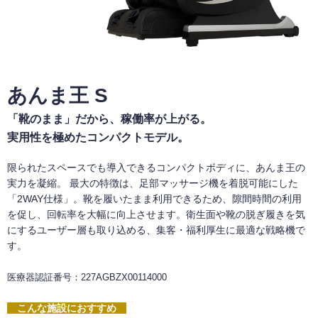
あんま王 S
「靴のまま」だから、稼働率が上がる。
実用性を極めたコンパクトモデル。
限られたスペースでも導入できるコンパクトボディに、あんま王の
実力を凝縮。 最大の特徴は、足部マッサージ機を着脱可能にした
「2WAY仕様」。靴を履いたまま利用できるため、隙間時間の利用
を促し、回転率を大幅に向上させます。衛生面や靴の脱ぎ履きを気
にするユーザー層も取り込める、集客・福利厚生に最適な戦略機で
す。
医療器認証番号：227AGBZX00114000
こんな施設におすすめ