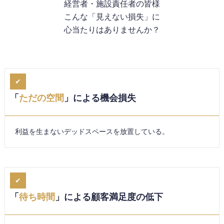
経営者・施設責任者の皆様
こんな「見えない損失」に
心当たりはありませんか？
✔︎
「
ただの空間
」による機会損失
利益を生まないデッドスペースを放置している。
✔︎
「
待ち時間
」による顧客満足度の低下