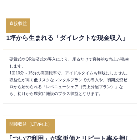
直接収益
1坪から生まれる「ダイレクトな現金収入」
硬貨式やQR決済式の導入により、座るだけで直接的な売上が発生
します。
1回10分～15分の高回転率で、アイドルタイムも無駄にしません。
収益性が高く低リスクなレンタルプランでの導入や、初期投資ゼ
ロから始められる「レベニューシェア（売上分配プラン）」な
ら、初月から確実に施設のプラス収益となります。
間接収益（LTV向上）
「ついで利用」が客単価とリピート率を押し