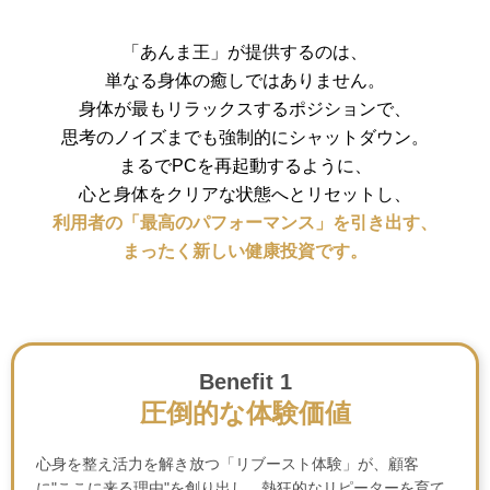
「あんま王」が提供するのは、
単なる身体の癒しではありません。
身体が最もリラックスするポジションで、
思考のノイズまでも強制的にシャットダウン。
まるでPCを再起動するように、
心と身体をクリアな状態へとリセットし、
利用者の「最高のパフォーマンス」を引き出す、
まったく新しい健康投資です。
Benefit 1
圧倒的な体験価値
心身を整え活力を解き放つ「リブースト体験」が、顧客
に"ここに来る理由"を創り出し、熱狂的なリピーターを育て