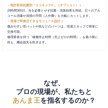
・
特許取得抗菌剤「エコキメラ®️」（オプション）
：
24時間365日、光を必要とせず抗菌・消臭効果を持続。日々のアル
コール消毒や清掃の手間（人件費）を大幅にカットします。
・
現場で即復旧できるモジュール設計
：
傷みやすい背パットや枕などのパーツは、現場スタッフで簡単に
交換可能。
修理業者を待つ「稼働停止時間（売上ゼロの時間）」を最小限に
抑え、機会損失を防ぎます。
なぜ、
プロの現場が、
私たちと
あんま王
を指名するのか？