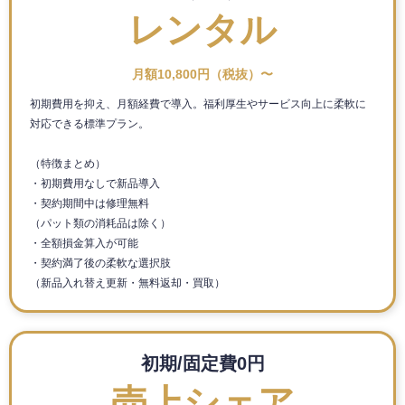
レンタル
月額10,800円（税抜）〜
初期費用を抑え、月額経費で導入。福利厚生やサービス向上に柔軟に
対応できる標準プラン。
（特徴まとめ）
・初期費用なしで新品導入
・契約期間中は修理無料
（パット類の消耗品は除く）
・全額損金算入が可能
・契約満了後の柔軟な選択肢
（新品入れ替え更新・無料返却・買取）
初期/固定費0円
売上シェア