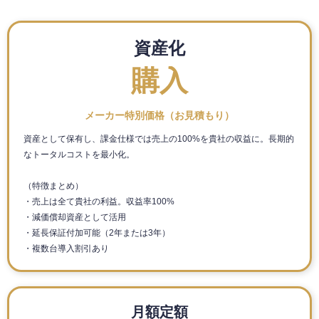
資産化
購入
メーカー特別価格（お見積もり）
資産として保有し、課金仕様では売上の100%を貴社の収益に。長期的
なトータルコストを最小化。
（特徴まとめ）
・売上は全て貴社の利益。収益率100%
・減価償却資産として活用
・延長保証付加可能（2年または3年）
・複数台導入割引あり
月額定額