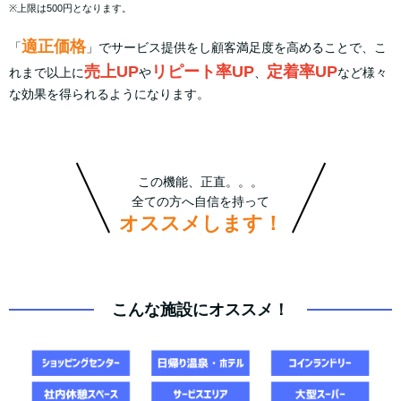
※上限は500円となります。
適正価格
「
」でサービス提供をし顧客満足度を高めることで、こ
売上UP
リピート率UP
定着率UP
れまで以上に
や
、
など様々
な効果を得られるようになります。
この機能、正直。。。
全ての方へ自信を持って
オススメします！
こんな施設にオススメ！