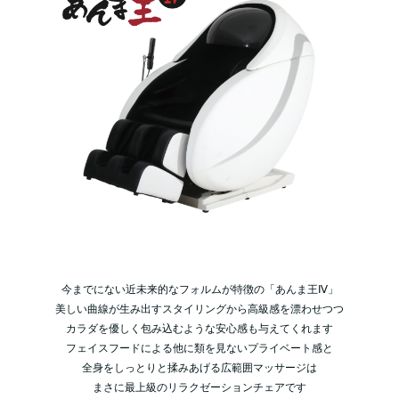
今までにない近未来的なフォルムが特徴の「あんま王Ⅳ」
美しい曲線が生み出すスタイリングから高級感を漂わせつつ
カラダを優しく包み込むような安心感も与えてくれます
フェイスフードによる他に類を見ないプライベート感と
全身をしっとりと揉みあげる広範囲マッサージは
まさに最上級のリラクゼーションチェアです