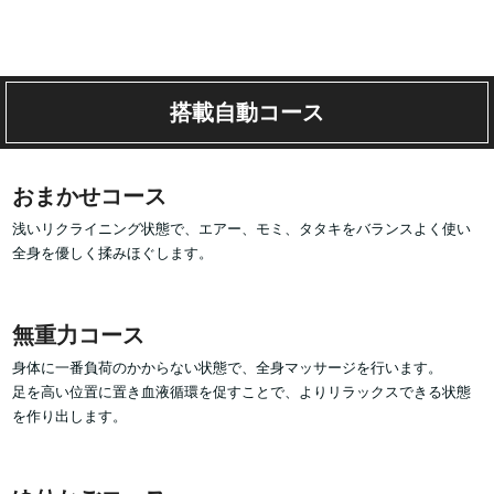
搭載自動コース
おまかせコース
浅いリクライニング状態で、エアー、モミ、タタキをバランスよく使い
全身を優しく揉みほぐします。
無重力コース
身体に一番負荷のかからない状態で、全身マッサージを行います。
足を高い位置に置き血液循環を促すことで、よりリラックスできる状態
を作り出します。