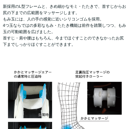
新採用のL型フレームと、きめ細かなモミ・たたきで、首すじからお
尻の下までの広範囲をマッサージします。
もみ玉には、人の手の感覚に近いシリコンゴムを採用。
4つ玉ならではの多彩なもみ・たたき機能は前作を踏襲しつつ、もみ
玉の可動範囲を広げました。
首すじ・肩や腰はもちろん、今までほぐすことのできなかったお尻
下までしっかりほぐすことができます。