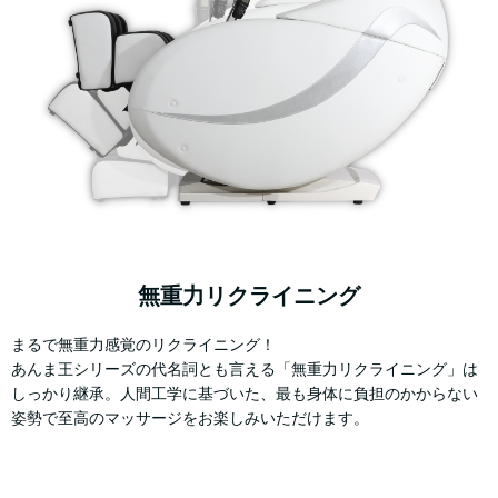
無重力リクライニング
まるで無重力感覚のリクライニング！
あんま王シリーズの代名詞とも言える「無重力リクライニング」は
しっかり継承。人間工学に基づいた、最も身体に負担のかからない
姿勢で至高のマッサージをお楽しみいただけます。