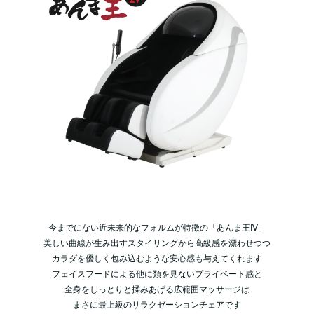
今までにない近未来的なフォルムが特徴の「あんま王Ⅳ」
美しい曲線が生み出すスタイリングから高級感を漂わせつつ
カラダを優しく包み込むような安心感も与えてくれます
フェイスフードによる他に類を見ないプライベート感と
全身をしっとりと揉みあげる広範囲マッサージは
まさに最上級のリラクゼーションチェアです