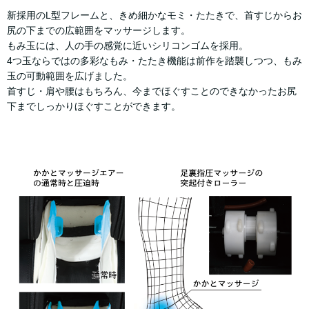
新採用のL型フレームと、きめ細かなモミ・たたきで、首すじからお
尻の下までの広範囲をマッサージします。
もみ玉には、人の手の感覚に近いシリコンゴムを採用。
4つ玉ならではの多彩なもみ・たたき機能は前作を踏襲しつつ、もみ
玉の可動範囲を広げました。
首すじ・肩や腰はもちろん、今までほぐすことのできなかったお尻
下までしっかりほぐすことができます。