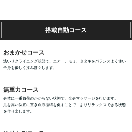
搭載自動コース
おまかせコース
浅いリクライニング状態で、エアー、モミ、タタキをバランスよく使い
全身を優しく揉みほぐします。
無重力コース
身体に一番負荷のかからない状態で、全身マッサージを行います。
足を高い位置に置き血液循環を促すことで、よりリラックスできる状態
を作り出します。