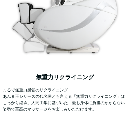
無重力リクライニング
まるで無重力感覚のリクライニング！
あんま王シリーズの代名詞とも言える「無重力リクライニング」は
しっかり継承。人間工学に基づいた、最も身体に負担のかからない
姿勢で至高のマッサージをお楽しみいただけます。